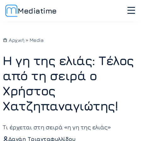
Mediatime
Αρχική
»
Media
Η γη της ελιάς: Τέλος
από τη σειρά ο
Χρήστος
Χατζηπαναγιώτης!
Τι έρχεται στη σειρά «η γη της ελιάς»
Δανάη Τριανταφυλλίδου