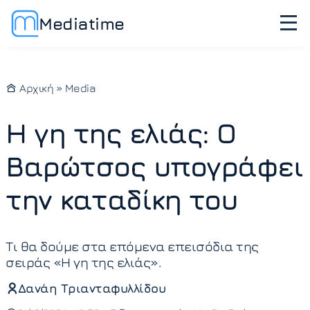
Mediatime
Αρχική
»
Media
Η γη της ελιάς: Ο
Βαρώτσος υπογράφει
την καταδίκη του
Τι θα δούμε στα επόμενα επεισόδια της
σειράς «Η γη της ελιάς».
Δανάη Τριανταφυλλίδου