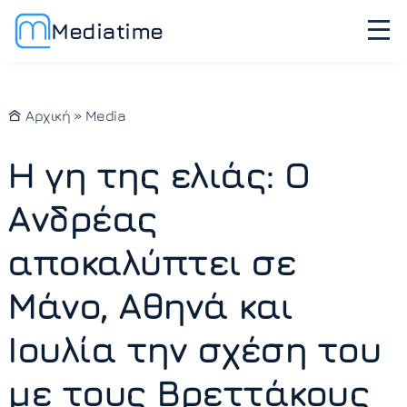
Mediatime
Αρχική
»
Media
Η γη της ελιάς: Ο
Ανδρέας
αποκαλύπτει σε
Μάνο, Αθηνά και
Ιουλία την σχέση του
με τους Βρεττάκους