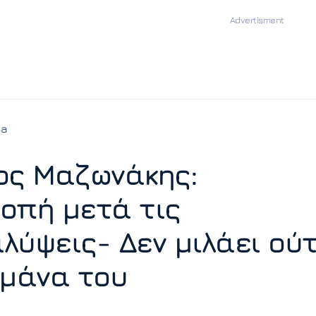
ia
ος Μαζωνάκης:
οπή μετά τις
λύψεις- Δεν μιλάει ού
 μάνα του