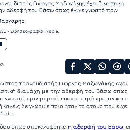
αγουδιστής Γιώργος Μαζωνάκης έχει δικαστική
ην αδερφή του Βάσω όπως έγινε γνωστό πριν
Μάργαρης
4:36 -
Ειδησεογραφία
Media
Σ:
νωστός τραγουδιστής Γιώργος Μαζωνάκης έχει
αστική διαμάχη με την αδερφή του Βάσω όπως
νε γνωστό πριν μερικά εικοσιτετράωρα αν
και σ
 κανείς δε γνώριζε ποιο ήταν το άτομο που είχε
δικία.
όσο όπως αποκαλύφθηκε,
η αδερφή του Βάσω
, ε