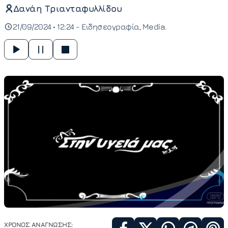
Δανάη Τριανταφυλλίδου
21/09/2024 • 12:24 -
Ειδησεογραφία
Media
ΧΡΟΝΟΣ ΑΝΑΓΝΩΣΗΣ: