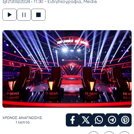
21/09/2024 • 11:30 -
Ειδησεογραφία
Media
ΧΡΟΝΟΣ ΑΝΑΓΝΩΣΗΣ:
1 λεπτό