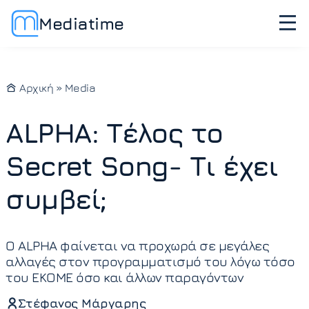
Mediatime
Αρχική
»
Media
ALPHA: Τέλος το
Secret Song- Τι έχει
συμβεί;
Ο ALPHA φαίνεται να προχωρά σε μεγάλες
αλλαγές στον προγραμματισμό του λόγω τόσο
του ΕΚΟΜΕ όσο και άλλων παραγόντων
Στέφανος Μάργαρης