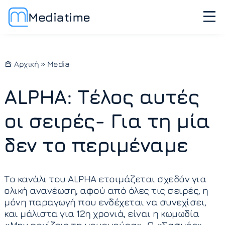
Mediatime
Αρχική
»
Media
ALPHA: Τέλος αυτές
οι σειρές- Για τη μία
δεν το περιμέναμε
Το κανάλι του ALPHA ετοιμάζεται σχεδόν για
ολική ανανέωση, αφού από όλες τις σειρές, η
μόνη παραγωγή που ενδέχεται να συνεχίσει,
και μάλιστα για 12η χρονιά, είναι η κωμωδία
«Μην αρχίζεις τη μουρμούρα». Ο «Σασμός»,