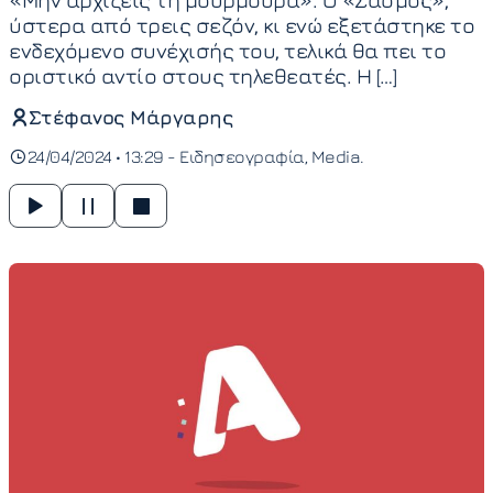
ύστερα από τρεις σεζόν, κι ενώ εξετάστηκε το
ενδεχόμενο συνέχισής του, τελικά θα πει το
οριστικό αντίο στους τηλεθεατές. Η […]
Στέφανος Μάργαρης
24/04/2024 • 13:29 -
Ειδησεογραφία
Media