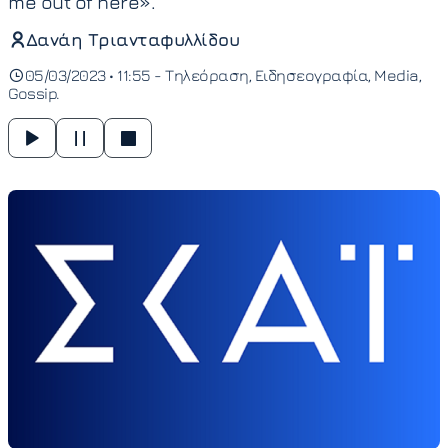
me out of here».
Δανάη Τριανταφυλλίδου
05/03/2023 • 11:55 -
Τηλεόραση
Ειδησεογραφία
Media
Gossip