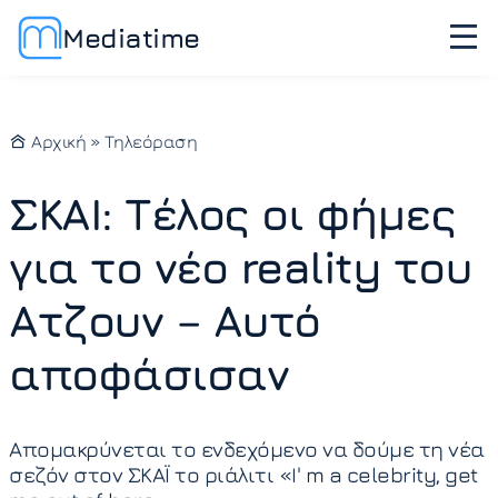
Mediatime
Αρχική
»
Τηλεόραση
ΣΚΑΙ: Τέλος οι φήμες
για το νέο reality του
Ατζουν – Αυτό
αποφάσισαν
Απομακρύνεται το ενδεχόμενο να δούμε τη νέα
σεζόν στον ΣΚΑΪ το ριάλιτι «I' m a celebrity, get