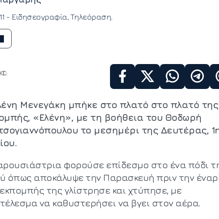
11 -
Ειδησεογραφία
Τηλεόραση
Σ:
λένη Μενεγάκη μπήκε στο πλατό στο πλατό της
ομπής, «Ελένη», με τη βοήθεια του Θοδωρή
τσογιαννόπουλου το μεσημέρι της Δευτέρας, 1
ίου.
αρουσιάστρια φορούσε επίδεσμο στο ένα πόδι τη
ύ όπως αποκάλυψε την Παρασκευή πριν την έναρ
 εκπομπής της γλίστρησε και χτύπησε, με
τέλεσμα να καθυστερήσει να βγει στον αέρα.