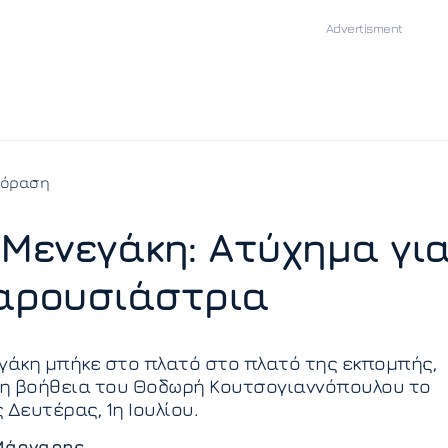
εόραση
 Μενεγάκη: Ατύχημα γι
αρουσιάστρια
γάκη μπήκε στο πλατό στο πλατό της εκπομπής,
 τη βοήθεια του Θοδωρή Κουτσογιαννόπουλου το
 Δευτέρας, 1η Ιουλίου.
Μάργαρης