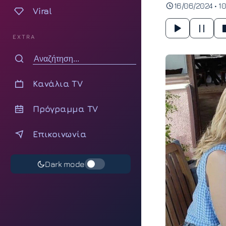
16/06/2024 • 1
Viral
EXTRA
Κανάλια TV
Πρόγραμμα TV
Επικοινωνία
Dark mode