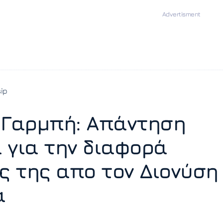
ip
 Γαρμπή: Απάντηση
 για την διαφορά
ας της απο τον Διονύση
ά