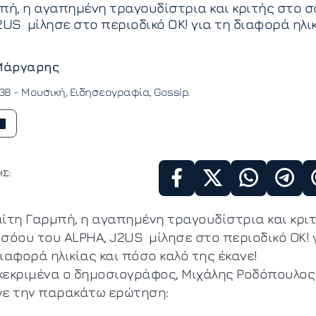
πή, η αγαπημένη τραγουδίστρια και κριτής στο 
2US μίλησε στο περιοδικό ΟΚ! για τη διαφορά ηλι
Μάργαρης
:38 -
Μουσική
Ειδησεογραφία
Gossip
Σ:
αίτη Γαρμπή, η αγαπημένη τραγουδίστρια και κρι
 σόου του ALPHA, J2US μίλησε στο περιοδικό ΟΚ! 
ιαφορά ηλικίας και πόσο καλό της έκανε!
κεκριμένα ο δημοσιογράφος, Μιχάλης Ροδόπουλος
νε την παρακάτω ερώτηση: