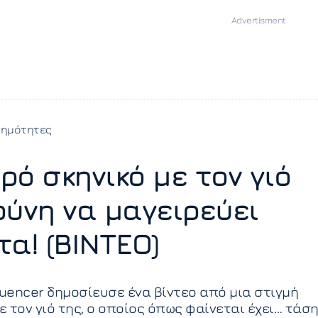
σημότητες
ρό σκηνικό με τον γιό
ούνη να μαγειρεύει
τα! (ΒΙΝΤΕΟ)
luencer δημοσίευσε ένα βίντεο από μια στιγμή
 τον γιό της, ο οποίος όπως φαίνεται έχει… τάσ