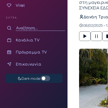
στη μαγειρικ
Viral
ΣΥΝΕΧΕΙΑ ΕΔ
Δανάη Τρια
EXTRA
08/02/2025 • 1
Κανάλια TV
Πρόγραμμα TV
Επικοινωνία
Dark mode