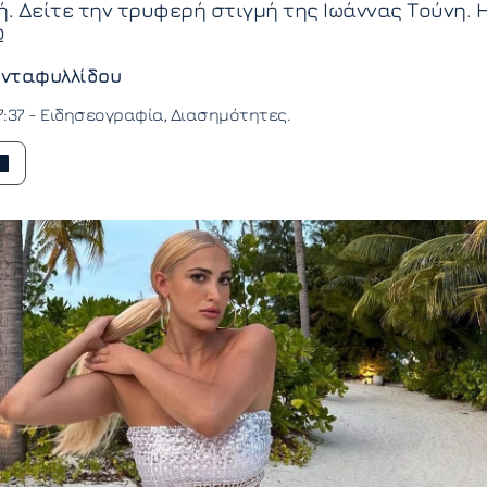
ή. Δείτε την τρυφερή στιγμή της Ιωάννας Τούνη. 
Ω
νταφυλλίδου
7:37 -
Ειδησεογραφία
Διασημότητες