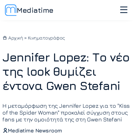
Mediatime
Αρχική
»
Κινηματογράφος
Jennifer Lopez: Το νέο
της look θυμίζει
έντονα Gwen Stefani
Η μεταμόρφωση της Jennifer Lopez για το "Kiss
of the Spider Woman" προκαλεί σύγχυση στους
fans με την ομοιότητά της στη Gwen Stefani
Mediatime Newsroom