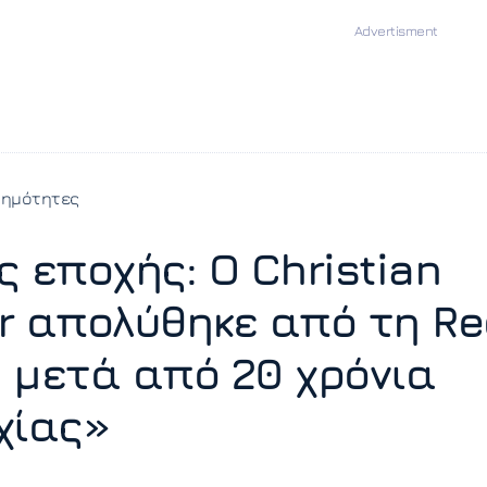
σημότητες
ς εποχής: Ο Christian
r απολύθηκε από τη Re
1 μετά από 20 χρόνια
χίας»