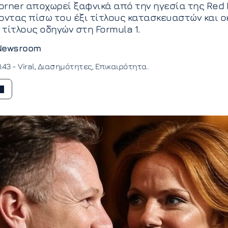
Horner αποχωρεί ξαφνικά από την ηγεσία της Red 
οντας πίσω του έξι τίτλους κατασκευαστών και ο
τίτλους οδηγών στη Formula 1.
Newsroom
3:43 -
Viral
Διασημότητες
Επικαιρότητα