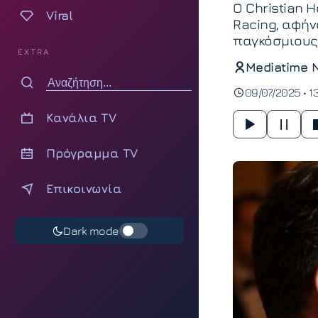
Ο Christian 
Viral
Racing, αφήν
παγκόσμιους 
EXTRA
Mediatime 
09/07/2025 • 1
Κανάλια TV
Πρόγραμμα TV
Επικοινωνία
Dark mode