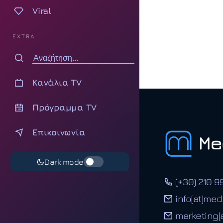
Viral
EXTRA
Κανάλια TV
Πρόγραμμα TV
Επικοινωνία
Dark mode
(+30) 210 9
info[at]med
marketing[a