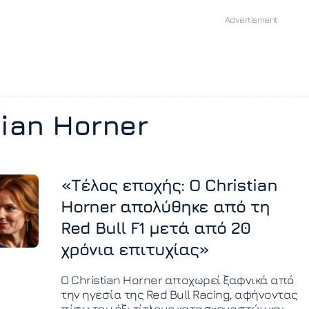
tian Horner
«Τέλος εποχής: Ο Christian
Horner απολύθηκε από τη
Red Bull F1 μετά από 20
χρόνια επιτυχίας»
Ο Christian Horner αποχωρεί ξαφνικά από
την ηγεσία της Red Bull Racing, αφήνοντας
πίσω του έξι τίτλους κατασκευαστών και