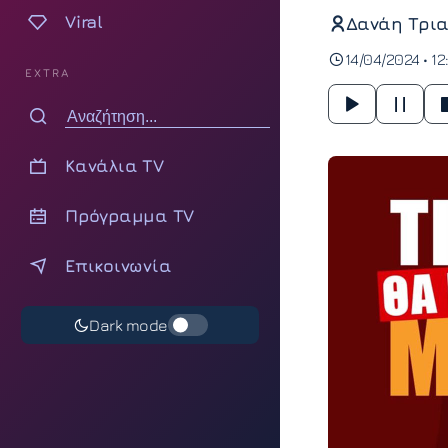
Viral
Δανάη Τρια
14/04/2024 • 12
EXTRA
Κανάλια TV
Πρόγραμμα TV
Επικοινωνία
Dark mode