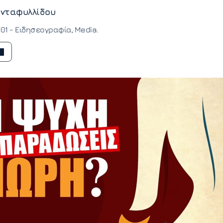
νταφυλλίδου
:01 -
Ειδησεογραφία
Media