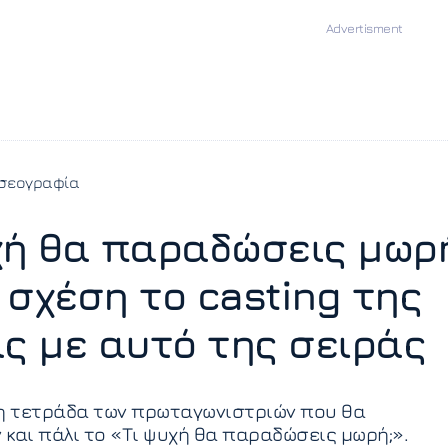
ησεογραφία
χή θα παραδώσεις μωρ
 σχέση το casting της
ας με αυτό της σειράς
 η τετράδα των πρωταγωνιστριών που θα
και πάλι το «Τι ψυχή θα παραδώσεις μωρή;».