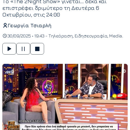
Το «The 2Night Show» γίνεται… δέκα και
επιστρέφει δριμύτερο τη Δευτέρα 6
Οκτωβρίου, στις 24:00
Γεωργία Τσιαρλή
30/09/2025 • 19:43 -
Τηλεόραση
Ειδησεογραφία
Media