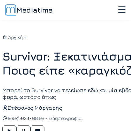
Mediatime
Αρχική
»
Survivor: Ξεκατινιάσμ
Ποιος είπε «καραγκιό
Μπορεί το Survivor να τελείωσε εδώ και μία εβ
φορά, ωστόσο όπως
Στέφανος Μάργαρης
19/07/2023 • 08:09 -
Ειδησεογραφία