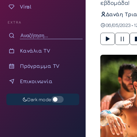
εβδομάδα!
Viral
Δανάη Τρια
EXTRA
06/05/2023 • 1
Κανάλια TV
Πρόγραμμα TV
Επικοινωνία
Dark mode