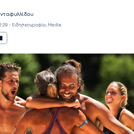
νταφυλλίδου
2:29 -
Ειδησεογραφία
Media