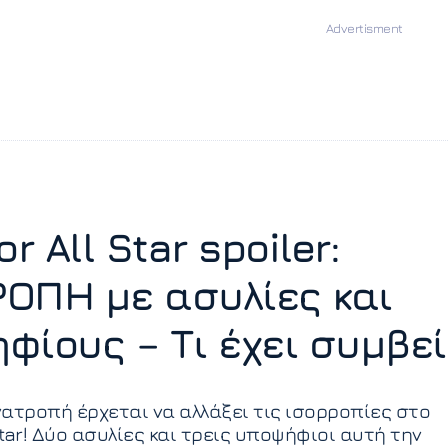
or All Star spoiler:
ΟΠΗ με ασυλίες και
φίους – Τι έχει συμβεί
ατροπή έρχεται να αλλάξει τις ισορροπίες στο
Star! Δύο ασυλίες και τρεις υποψήφιοι αυτή την