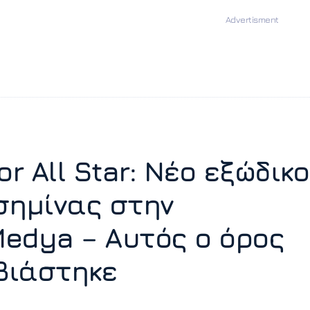
or All Star: Νέο εξώδικο
σημίνας στην
edya – Αυτός ο όρος
ιάστηκε