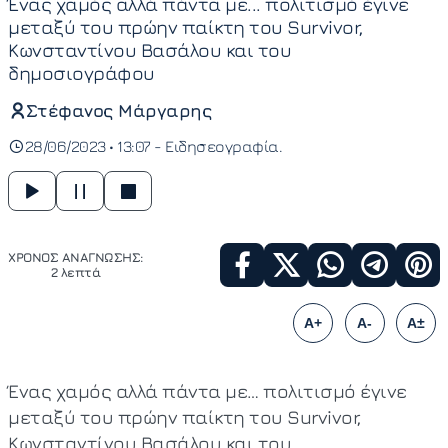
Ένας χαμός αλλά πάντα με... πολιτισμό έγινε
μεταξύ του πρώην παίκτη του Survivor,
Κωνσταντίνου Βασάλου και του
δημοσιογράφου
Στέφανος Μάργαρης
28/06/2023 • 13:07 -
Ειδησεογραφία
ΧΡΟΝΟΣ ΑΝΑΓΝΩΣΗΣ:
2 λεπτά
A+
A-
A±
Ένας χαμός αλλά πάντα με… πολιτισμό έγινε
μεταξύ του πρώην παίκτη του Survivor,
Κωνσταντίνου Βασάλου και του