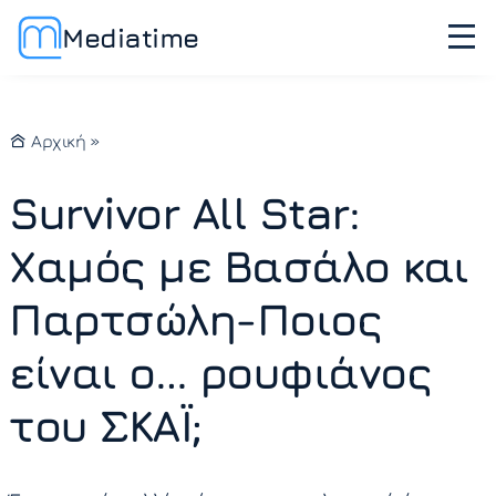
Mediatime
Αρχική
»
Survivor All Star:
Χαμός με Βασάλο και
Παρτσώλη-Ποιος
είναι ο… ρουφιάνος
του ΣΚΑΪ;