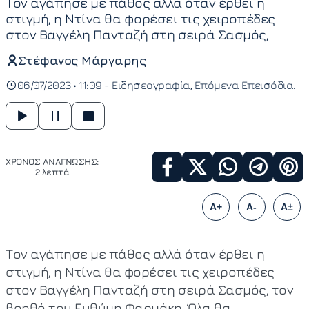
Τον αγάπησε με πάθος αλλά όταν έρθει η
στιγμή, η Ντίνα θα φορέσει τις χειροπέδες
στον Βαγγέλη Πανταζή στη σειρά Σασμός,
Στέφανος Μάργαρης
06/07/2023 • 11:09 -
Ειδησεογραφία
Επόμενα Επεισόδια
ΧΡΟΝΟΣ ΑΝΑΓΝΩΣΗΣ:
2 λεπτά
A+
A-
A±
Τον αγάπησε με πάθος αλλά όταν έρθει η
στιγμή, η Ντίνα θα φορέσει τις χειροπέδες
στον Βαγγέλη Πανταζή στη σειρά Σασμός, τον
βοηθό του Ευθύμη Φαρμάκη. Όλα θα