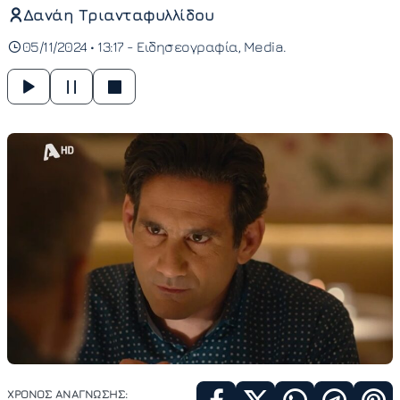
Δανάη Τριανταφυλλίδου
05/11/2024 • 13:17 -
Ειδησεογραφία
Media
ΧΡΟΝΟΣ ΑΝΑΓΝΩΣΗΣ: