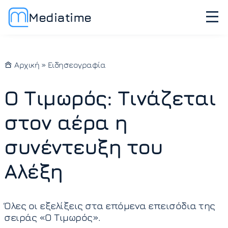
Mediatime
Αρχική
»
Ειδησεογραφία
Ο Τιμωρός: Τινάζεται
στον αέρα η
συνέντευξη του
Αλέξη
Όλες οι εξελίξεις στα επόμενα επεισόδια της
σειράς «Ο Τιμωρός».