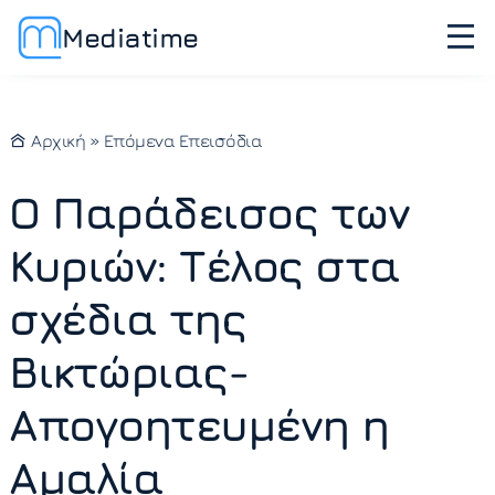
Mediatime
Αρχική
»
Επόμενα Επεισόδια
Ο Παράδεισος των
Κυριών: Τέλος στα
σχέδια της
Βικτώριας-
Απογοητευμένη η
Αμαλία