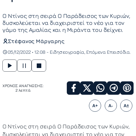
Ο Ντίνος στη σειρά Ο Παράδεισος των Κυριών,
δυσκολεύεται να διαχειριστεί το νέο για τον
γάμο της Αμαλίας και η Μιράντα του δείχνει
Στέφανος Μάργαρης
05/12/2022 • 12:08 -
Ειδησεογραφία
Επόμενα Επεισόδια
ΧΡΟΝΟΣ ΑΝΑΓΝΩΣΗΣ:
2 λεπτά
A+
A-
A±
Ο Ντίνος στη σειρά Ο Παράδεισος των Κυριών,
δυσκολεύεται να διαχειριστεί το νέο για τον