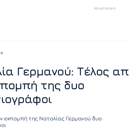
ia
ία Γερμανού: Τέλος απ
κπομπή της δυο
ιογράφοι
ην εκπομπή της Ναταλίας Γερμανού δυο
οι