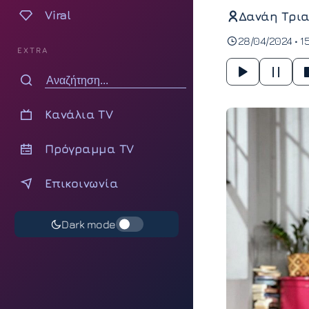
Viral
Δανάη Τρια
28/04/2024 • 1
EXTRA
Κανάλια TV
Πρόγραμμα TV
Επικοινωνία
Dark mode