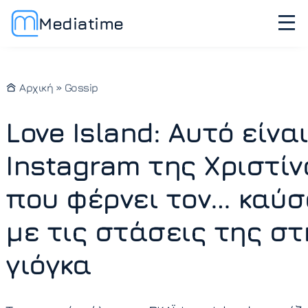
Mediatime
Αρχική
»
Gossip
Love Island: Αυτό είναι
Instagram της Χριστίν
που φέρνει τον… καύ
με τις στάσεις της στ
γιόγκα