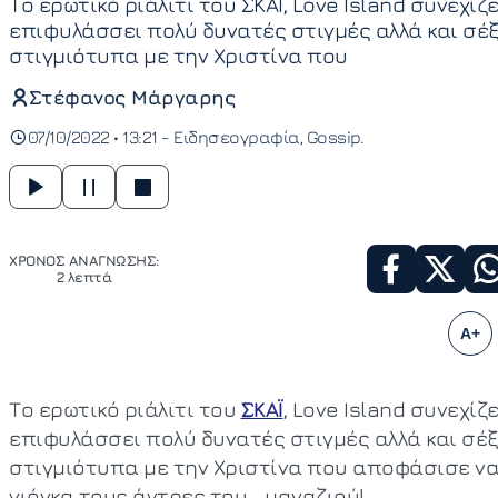
Το ερωτικό ριάλιτι του ΣΚΑΪ, Love Island συνεχίζ
επιφυλάσσει πολύ δυνατές στιγμές αλλά και σέξ
στιγμιότυπα με την Χριστίνα που
Στέφανος Μάργαρης
07/10/2022 • 13:21 -
Ειδησεογραφία
Gossip
ΧΡΟΝΟΣ ΑΝΑΓΝΩΣΗΣ:
2 λεπτά
A+
Το ερωτικό ριάλιτι του
ΣΚΑΪ
, Love Island συνεχίζ
επιφυλάσσει πολύ δυνατές στιγμές αλλά και σέξ
στιγμιότυπα με την Χριστίνα που αποφάσισε να
γιόγκα τους άντρες του… μαγαζιού!