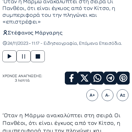
'Οταν η Μάρμω ανακαλύπτει στη σειρά Οι
Πανθέοι, ότι είναι έγκυος από τον Κίτσο, η
συμπεριφορά του την πληγώνει και
«επιστρέφει»
Στέφανος Μάργαρης
24/11/2023 • 11:17 -
Ειδησεογραφία
Επόμενα Επεισόδια
ΧΡΟΝΟΣ ΑΝΑΓΝΩΣΗΣ:
3 λεπτά
A+
A-
A±
‘Οταν η Μάρμω ανακαλύπτει στη σειρά Οι
Πανθέοι, ότι είναι έγκυος από τον Κίτσο, η
συμπεριφορά του την πληγώνει και