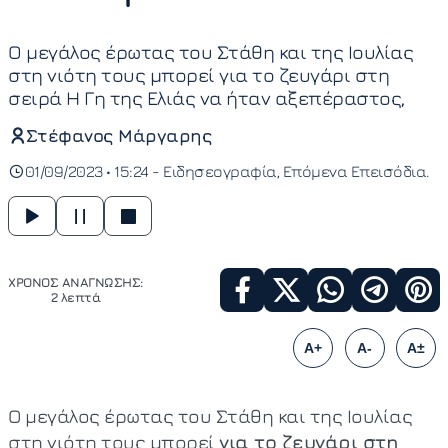
Ο μεγάλος έρωτας του Στάθη και της Ιουλίας
στη νιότη τους μπορεί για το ζευγάρι στη
σειρά Η Γη της Ελιάς να ήταν αξεπέραστος,
Στέφανος Μάργαρης
01/09/2023 • 15:24 -
Ειδησεογραφία
Επόμενα Επεισόδια
ΧΡΟΝΟΣ ΑΝΑΓΝΩΣΗΣ:
2 λεπτά
A+
A-
A±
Ο μεγάλος έρωτας του Στάθη και της Ιουλίας
στη νιότη τους μπορεί
για το ζευγάρι στη