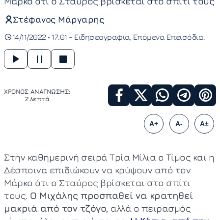
Μάρκο ότι ο Σταύρος βρίσκεται στο σπίτι τους
Στέφανος Μάργαρης
14/11/2022 • 17:01 -
Ειδησεογραφία
Επόμενα Επεισόδια
ΧΡΟΝΟΣ ΑΝΑΓΝΩΣΗΣ:
2 λεπτά
A+
A-
A±
Στην καθημερινή σειρά Τρία Μίλια ο Τίμος και η
Δέσποινα επιδιώκουν να κρύψουν από τον
Μάρκο ότι ο Σταύρος βρίσκεται στο σπίτι
τους.
Ο Μιχάλης προσπαθεί να κρατηθεί
μακριά από τον τζόγο,
αλλά ο πειρασμός