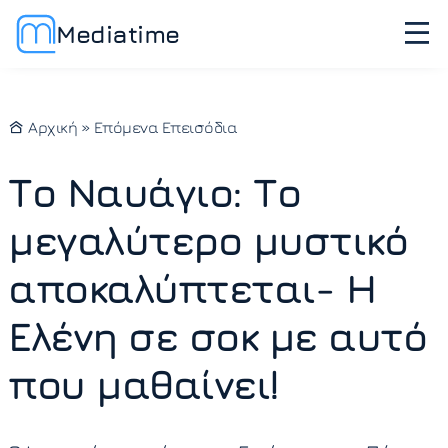
Mediatime
Αρχική
»
Επόμενα Επεισόδια
Το Ναυάγιο: Το
μεγαλύτερο μυστικό
αποκαλύπτεται- Η
Ελένη σε σοκ με αυτό
που μαθαίνει!