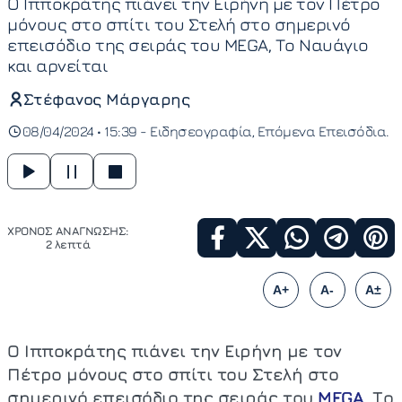
Ο Ιπποκράτης πιάνει την Ειρήνη με τον Πέτρο
μόνους στο σπίτι του Στελή στο σημερινό
επεισόδιο της σειράς του MEGA, Το Ναυάγιο
και αρνείται
Στέφανος Μάργαρης
08/04/2024 • 15:39 -
Ειδησεογραφία
Επόμενα Επεισόδια
ΧΡΟΝΟΣ ΑΝΑΓΝΩΣΗΣ:
2 λεπτά
A+
A-
A±
Ο Ιπποκράτης πιάνει την Ειρήνη με τον
Πέτρο μόνους στο σπίτι του Στελή στο
σημερινό επεισόδιο της σειράς του
MEGA
, Το