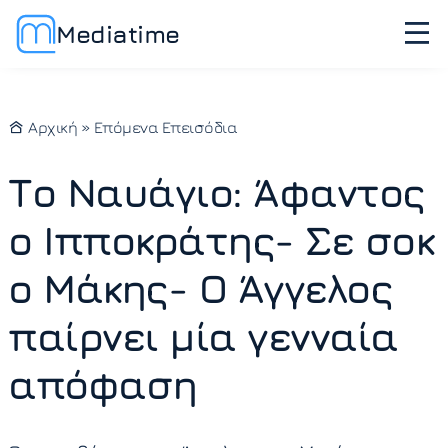
Mediatime
Αρχική
»
Επόμενα Επεισόδια
Το Ναυάγιο: Άφαντος
ο Ιπποκράτης- Σε σοκ
ο Μάκης- Ο Άγγελος
παίρνει μία γενναία
απόφαση