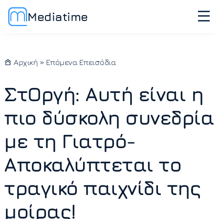
Mediatime
Αρχική
»
Επόμενα Επεισόδια
ΣτΟργή: Αυτή είναι η
πιο δύσκολη συνεδρία
με τη Γιατρό-
Αποκαλύπτεται το
τραγικό παιχνίδι της
μοίρας!