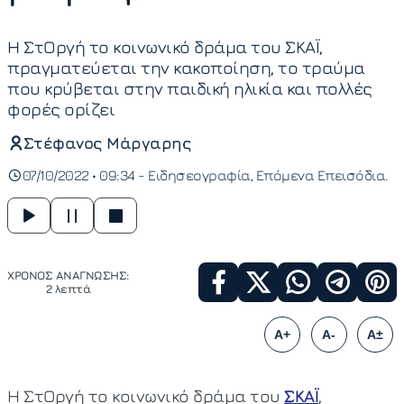
Η ΣτΟργή το κοινωνικό δράμα του ΣΚΑΪ,
πραγματεύεται την κακοποίηση, το τραύμα
που κρύβεται στην παιδική ηλικία και πολλές
φορές ορίζει
Στέφανος Μάργαρης
07/10/2022 • 09:34 -
Ειδησεογραφία
Επόμενα Επεισόδια
ΧΡΟΝΟΣ ΑΝΑΓΝΩΣΗΣ:
2 λεπτά
A+
A-
A±
Η ΣτΟργή το κοινωνικό δράμα του
ΣΚΑΪ
,