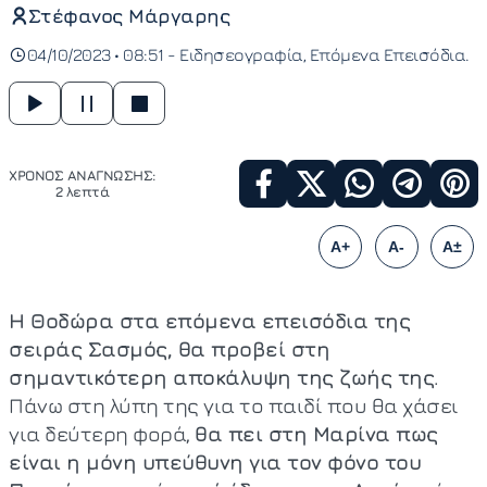
Στέφανος Μάργαρης
04/10/2023 • 08:51 -
Ειδησεογραφία
Επόμενα Επεισόδια
ΧΡΟΝΟΣ ΑΝΑΓΝΩΣΗΣ:
2 λεπτά
A+
A-
A±
Η Θοδώρα στα επόμενα επεισόδια της
σειράς Σασμός, θα προβεί στη
σημαντικότερη αποκάλυψη της ζωής της
.
Πάνω στη λύπη της για το παιδί που θα χάσει
για δεύτερη φορά,
θα πει στη Μαρίνα πως
είναι η μόνη υπεύθυνη για τον φόνο του