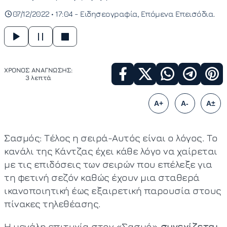
07/12/2022 • 17:04 -
Ειδησεογραφία
Επόμενα Επεισόδια
ΧΡΟΝΟΣ ΑΝΑΓΝΩΣΗΣ:
3 λεπτά
A+
A-
A±
Σασμός: Τέλος η σειρά-Αυτός είναι ο λόγος. Το
κανάλι της Κάντζας έχει κάθε λόγο να χαίρεται
με τις επιδόσεις των σειρών που επέλεξε για
τη φετινή σεζόν καθώς έχουν μια σταθερά
ικανοποιητική έως εξαιρετική παρουσία στους
πίνακες τηλεθέασης.
Η μεγάλη επιτυχία στον «Σασμό»
συνεχίζεται