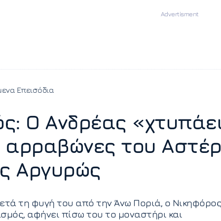
ενα Επεισόδια
ς: Ο Ανδρέας «χτυπάε
 αρραβώνες του Αστέ
ης Αργυρώς
ετά τη φυγή του από την Άνω Ποριά, ο Νικηφόρο
σμός, αφήνει πίσω του το μοναστήρι και