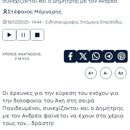
συνεχίζονται και ο Δημήτρης με τον Ανδρέα
Στέφανος Μάργαρης
19/12/2023 • 14:44 -
Ειδησεογραφία
Επόμενα Επεισόδια
ΧΡΟΝΟΣ ΑΝΑΓΝΩΣΗΣ:
2 λεπτά
A+
A-
A±
Οι έρευνες για την εύρεση του ενόχου για
την δολοφονία του Άκη στη σειρά
Παγιδευμένοι, συνεχίζονται και ο Δημήτρης
με τον Ανδρέα φαίνεται να έχουν στα χέρια
τους τον… δράστη!