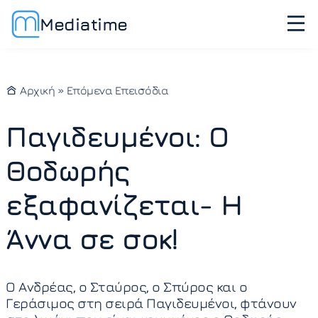
Mediatime
Αρχική
»
Επόμενα Επεισόδια
Παγιδευμένοι: Ο
Θοδωρής
εξαφανίζεται- Η
Άννα σε σοκ!
Ο Ανδρέας, ο Σταύρος, ο Σπύρος και ο
Γεράσιμος στη σειρά Παγιδευμένοι, φτάνουν