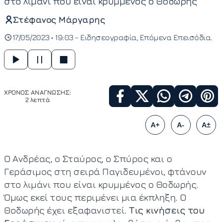
στο λιμάνι που είναι κρυμμένος ο Θοδωρής
Στέφανος Μάργαρης
17/05/2023 • 19:03 -
Ειδησεογραφία
Επόμενα Επεισόδια
ΧΡΟΝΟΣ ΑΝΑΓΝΩΣΗΣ:
2 λεπτά
A+
A-
A±
Ο Ανδρέας, ο Σταύρος, ο Σπύρος και ο
Γεράσιμος στη σειρά Παγιδευμένοι, φτάνουν
στο λιμάνι που είναι κρυμμένος ο Θοδωρής.
Όμως εκεί τους περιμένει μια έκπληξη. Ο
Θοδωρής έχει εξαφανιστεί.
Τις κινήσεις του