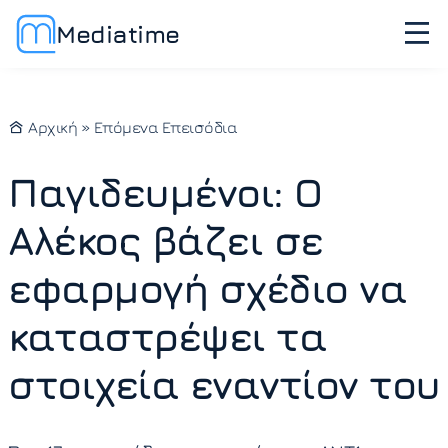
Mediatime
Αρχική
»
Επόμενα Επεισόδια
Παγιδευμένοι: Ο
Αλέκος βάζει σε
εφαρμογή σχέδιο να
καταστρέψει τα
στοιχεία εναντίον του