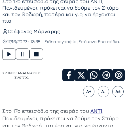
Στο 17ο επεισόδιο της σειράς του ΑΝΤ1,
Παγιδευμένοι, πρόκειται να δούμε τον Σπύρο
και τον Θοδωρή, πατέρα και γιο, να έρχονται
πιο
Στέφανος Μάργαρης
17/10/2022 • 13:38 -
Ειδησεογραφία
Επόμενα Επεισόδια
ΧΡΟΝΟΣ ΑΝΑΓΝΩΣΗΣ:
2 λεπτά
A+
A-
A±
Στο 17ο επεισόδιο της σειράς του
ΑΝΤ1
,
Παγιδευμένοι, πρόκειται να δούμε τον Σπύρο
και τον Θοδωρή, πατέρα και γιο, να έρχονται