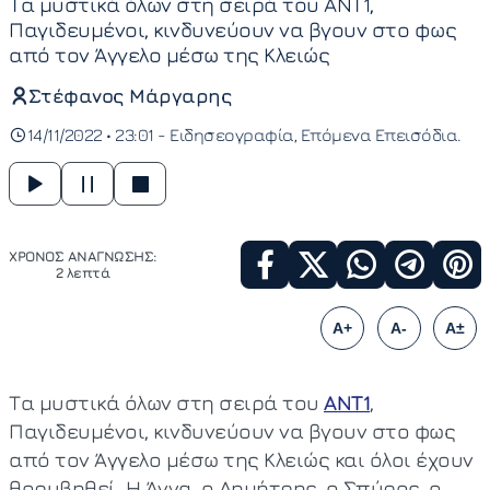
Τα μυστικά όλων στη σειρά του ΑΝΤ1,
Παγιδευμένοι, κινδυνεύουν να βγουν στο φως
από τον Άγγελο μέσω της Κλειώς
Στέφανος Μάργαρης
14/11/2022 • 23:01 -
Ειδησεογραφία
Επόμενα Επεισόδια
ΧΡΟΝΟΣ ΑΝΑΓΝΩΣΗΣ:
2 λεπτά
A+
A-
A±
Τα μυστικά όλων στη σειρά του
ΑΝΤ1
,
Παγιδευμένοι, κινδυνεύουν να βγουν στο φως
από τον Άγγελο μέσω της Κλειώς και όλοι έχουν
θορυβηθεί. Η Άννα, ο Δημήτρης, ο Σπύρος, ο