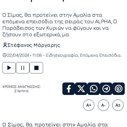
Ο Σίμος, θα προτείνει στην Αμαλία στα
επόμενα επεισόδια της σειράς του ALPHA, Ο
Παράδεισος των Κυριών να φύγουν και να
ζήσουν στο εξωτερικό, μα
Στέφανος Μάργαρης
22/04/2024 • 11:08 -
Ειδησεογραφία
Επόμενα Επεισόδια
ΧΡΟΝΟΣ ΑΝΑΓΝΩΣΗΣ:
2 λεπτά
A+
A-
A±
Ο Σίμος, θα προτείνει στην Αμαλία στα