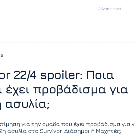
ia
or 22/4 spoiler: Ποια
 έχει προβάδισμα για
η ασυλία;
τίμηση για την ομάδα που έχει προβάδισμα για 
 2η ασυλία στο Survivor. Διάσημοι ή Μαχητές;