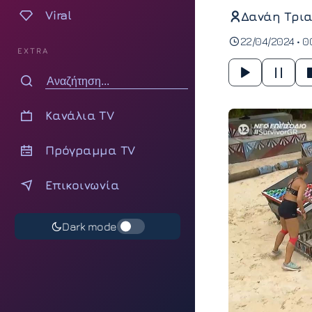
Viral
Δανάη Τρια
22/04/2024 • 0
EXTRA
Κανάλια TV
Πρόγραμμα TV
Επικοινωνία
Dark mode