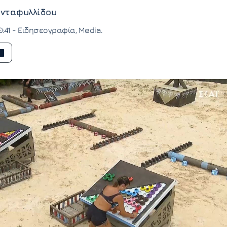
νταφυλλίδου
0:41 -
Ειδησεογραφία
Media