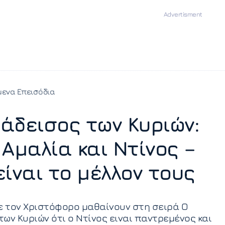
ενα Επεισόδια
άδεισος των Κυριών:
 Αμαλία και Ντίνος –
είναι το μέλλον τους
ε τον Χριστόφορο μαθαίνουν στη σειρά Ο
ων Κυριών ότι ο Ντίνος ειναι παντρεμένος και