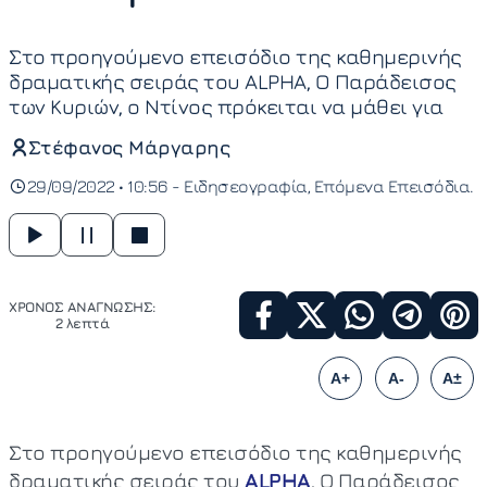
Στο προηγούμενο επεισόδιο της καθημερινής
δραματικής σειράς του ALPHA, Ο Παράδεισος
των Κυριών, ο Ντίνος πρόκειται να μάθει για
Στέφανος Μάργαρης
29/09/2022 • 10:56 -
Ειδησεογραφία
Επόμενα Επεισόδια
ΧΡΟΝΟΣ ΑΝΑΓΝΩΣΗΣ:
2 λεπτά
A+
A-
A±
Στο προηγούμενο επεισόδιο της καθημερινής
δραματικής σειράς του
ALPHA
, Ο Παράδεισος