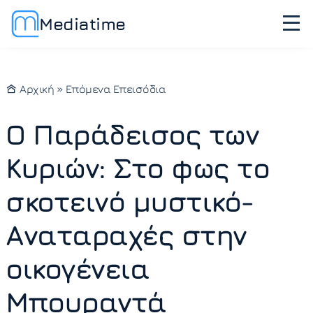
Mediatime
Αρχική
»
Επόμενα Επεισόδια
Ο Παράδεισος των
Κυριών: Στο φως το
σκοτεινό μυστικό-
Αναταραχές στην
οικογένεια
Μπουραντά