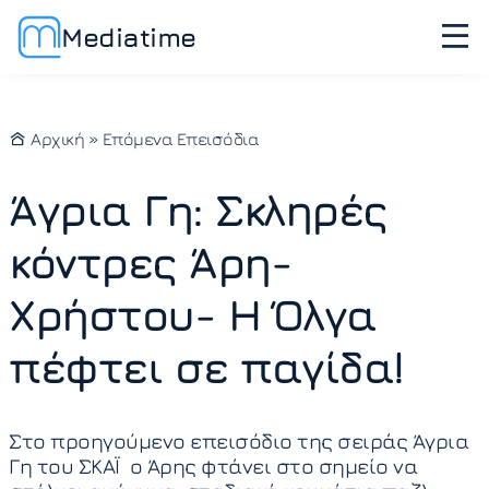
Mediatime
Αρχική
»
Επόμενα Επεισόδια
Άγρια Γη: Σκληρές
κόντρες Άρη-
Χρήστου- Η Όλγα
πέφτει σε παγίδα!
Στο προηγούμενο επεισόδιο της σειράς Άγρια
Γη του ΣΚΑΪ ο Άρης φτάνει στο σημείο να