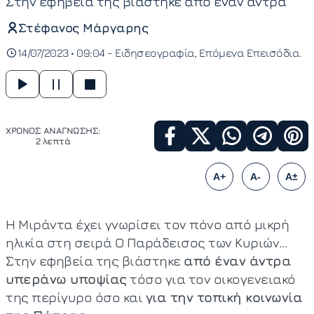
Στην εφηβεία της βιάστηκε από έναν άντρα
Στέφανος Μάργαρης
14/07/2023 • 09:04 -
Ειδησεογραφία
Επόμενα Επεισόδια
ΧΡΟΝΟΣ ΑΝΑΓΝΩΣΗΣ:
2 λεπτά
A+
A-
A±
Η Μιράντα έχει γνωρίσει τον πόνο από μικρή
ηλικία στη σειρά Ο Παράδεισος των Κυριών…
Στην εφηβεία της βιάστηκε
από έναν άντρα
υπεράνω υποψίας
τόσο για τον οικογενειακό
της περίγυρο όσο και
για την τοπική κοινωνία