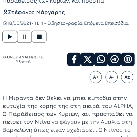
Παράδεισος των Κυριών, και προσπα
Στέφανος Μάργαρης
18/06/2024 • 11:14 -
Ειδησεογραφία
Επόμενα Επεισόδια
ΧΡΟΝΟΣ ΑΝΑΓΝΩΣΗΣ:
2 λεπτά
A+
A-
A±
Η Μιράντα δεν θέλει να μπει εμπόδιο στην
ευτυχία της κόρης της στη σειρά του ALPHA,
Ο Παράδεισος των Κυριών, και προσπαθεί να
πείσει τον Ντίνο
να φύγουν με την Αμαλία στη
Βαρκελώνη όπως είχαν σχεδιάσει.. Ο Ντίνος το