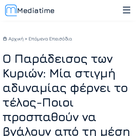
Mediatime
Αρχική
»
Επόμενα Επεισόδια
Ο Παράδεισος των
Κυριών: Μία στιγμή
αδυναμίας φέρνει το
τέλος-Ποιοι
προσπαθούν να
βγάλουν από τη μέση