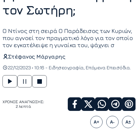
τον Σωτήρη;
Ο Ντίνος στη σειρά Ο Παράδεισος των Κυριών,
που αγνοεί τον πραγματικό λόγο για τον οποίο
τον εγκατέλειψε η γυναίκα του, ψάχνει σ
Στέφανος Μάργαρης
22/12/2023 • 10:16 -
Ειδησεογραφία
Επόμενα Επεισόδια
ΧΡΟΝΟΣ ΑΝΑΓΝΩΣΗΣ:
2 λεπτά
A+
A-
A±