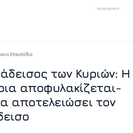
ενα Επεισόδια
άδεισος των Κυριών: Η
ρια αποφυλακίζεται-
θα αποτελειώσει τον
δεισο