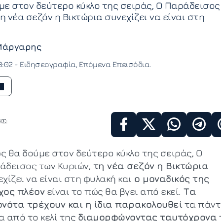
ε στον δεύτερο κύκλο της σειράς, Ο Παράδεισος
η νέα σεζόν η Βικτώρια συνεχίζει να είναι στη
Μάργαρης
8:02 -
Ειδησεογραφία
Επόμενα Επεισόδια
Σ:
ς θα δούμε στον δεύτερο κύκλο της σειράς, Ο
άδεισος των Κυριών,
τη νέα σεζόν η Βικτώρια
χίζει να είναι στη φυλακή και
ο μοναδικός της
χος πλέον
είναι το πώς θα βγει από εκεί.
Τα
ονότα τρέχουν και η ίδια παρακολουθεί
τα πάν
α από το κελί της
διαμορφώνοντας ταυτόχρονα