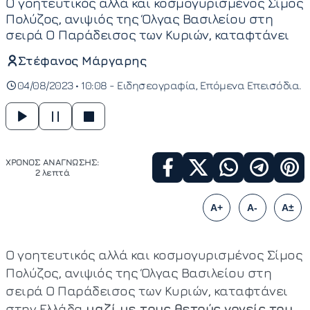
Ο γοητευτικός αλλά και κοσμογυρισμένος Σίμος
Πολύζος, ανιψιός της Όλγας Βασιλείου στη
σειρά Ο Παράδεισος των Κυριών, καταφτάνει
Στέφανος Μάργαρης
04/08/2023 • 10:08 -
Ειδησεογραφία
Επόμενα Επεισόδια
ΧΡΟΝΟΣ ΑΝΑΓΝΩΣΗΣ:
2 λεπτά
A+
A-
A±
Ο γοητευτικός αλλά και κοσμογυρισμένος Σίμος
Πολύζος, ανιψιός της Όλγας Βασιλείου στη
σειρά Ο Παράδεισος των Κυριών, καταφτάνει
στην Ελλάδα
μαζί με τους θετούς γονείς του,