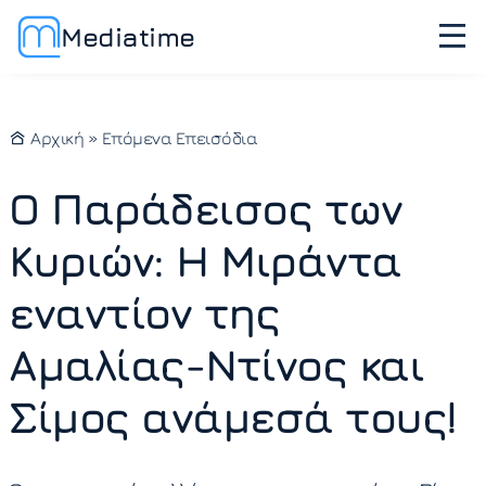
Mediatime
Αρχική
»
Επόμενα Επεισόδια
Ο Παράδεισος των
Κυριών: Η Μιράντα
εναντίον της
Αμαλίας-Ντίνος και
Σίμος ανάμεσά τους!